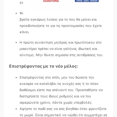
όταν θα έρθει το μωρό.
Φεύγοντας για το μαιευτήριο προετοιμάστε το παιδί,
βρείτε εγκαίρως λύσεις για το που θα μείνει και
προειδοποιήστε το για τις προετοιμασίες που έχετε
κάνει.
Η πρώτη συνάντηση μητέρας και πρωτότοκου στο
μαιευτήριο πρέπει να είναι γαλήνια, ιδιωτική και
σύντομη. Μην δίνετε σημασία στις αντιδράσεις του.
Επιστρέφοντας με το νέο μέλος:
Επιστρέφοντας στο σπίτι, μην του δώσετε την
ευκαιρία να καταλάβει τις ενοχές σας ή το πόσο
διαθέσιμοι είστε πια απέναντί του. Προσπαθήστε να
διατηρήσετε τους ίδιους ρυθμούς και να του
αφιερώνετε χρόνο, πάντα χωρίς υπερβολές.
Αφήστε το παιδί σας να σας βοηθάει όταν φροντίζετε
το μωρό. Είναι σημαντικό να νιώθει ότι συμμετέχει σε