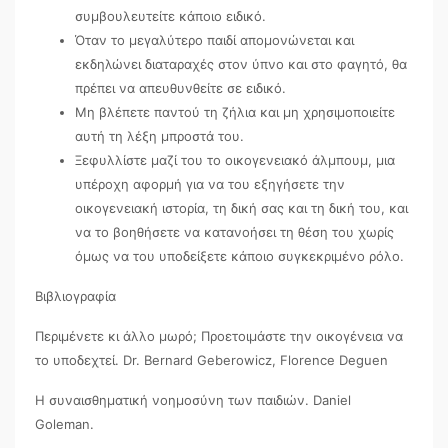
συμβουλευτείτε κάποιο ειδικό.
Όταν το μεγαλύτερο παιδί απομονώνεται και
εκδηλώνει διαταραχές στον ύπνο και στο φαγητό, θα
πρέπει να απευθυνθείτε σε ειδικό.
Μη βλέπετε παντού τη ζήλια και μη χρησιμοποιείτε
αυτή τη λέξη μπροστά του.
Ξεφυλλίστε μαζί του το οικογενειακό άλμπουμ, μια
υπέροχη αφορμή για να του εξηγήσετε την
οικογενειακή ιστορία, τη δική σας και τη δική του, και
να το βοηθήσετε να κατανοήσει τη θέση του χωρίς
όμως να του υποδείξετε κάποιο συγκεκριμένο ρόλο.
Βιβλιογραφία
Περιμένετε κι άλλο μωρό; Προετοιμάστε την οικογένεια να
το υποδεχτεί. Dr. Bernard Geberowicz, Florence Deguen
Η συναισθηματική νοημοσύνη των παιδιών. Daniel
Goleman.