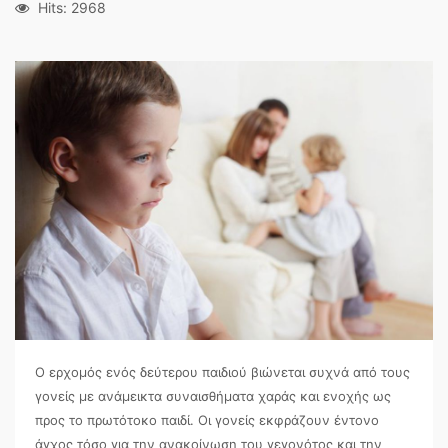
Hits: 2968
Ο ερχομός ενός δεύτερου παιδιού βιώνεται συχνά από τους
γονείς με ανάμεικτα συναισθήματα χαράς και ενοχής ως
προς το πρωτότοκο παιδί. Οι γονείς εκφράζουν έντονο
άγχος τόσο για την ανακοίνωση του γεγονότος και την