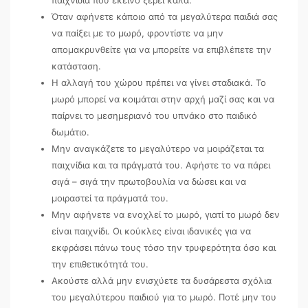
Όταν αφήνετε κάποιο από τα μεγαλύτερα παιδιά σας
να παίξει με το μωρό, φροντίστε να μην
απομακρυνθείτε για να μπορείτε να επιβλέπετε την
κατάσταση.
Η αλλαγή του χώρου πρέπει να γίνει σταδιακά. Το
μωρό μπορεί να κοιμάται στην αρχή μαζί σας και να
παίρνει το μεσημεριανό του υπνάκο στο παιδικό
δωμάτιο.
Μην αναγκάζετε το μεγαλύτερο να μοιράζεται τα
παιχνίδια και τα πράγματά του. Αφήστε το να πάρει
σιγά – σιγά την πρωτοβουλία να δώσει και να
μοιραστεί τα πράγματά του.
Μην αφήνετε να ενοχλεί το μωρό, γιατί το μωρό δεν
είναι παιχνίδι. Οι κούκλες είναι ιδανικές για να
εκφράσει πάνω τους τόσο την τρυφερότητα όσο και
την επιθετικότητά του.
Ακούστε αλλά μην ενισχύετε τα δυσάρεστα σχόλια
του μεγαλύτερου παιδιού για το μωρό. Ποτέ μην του